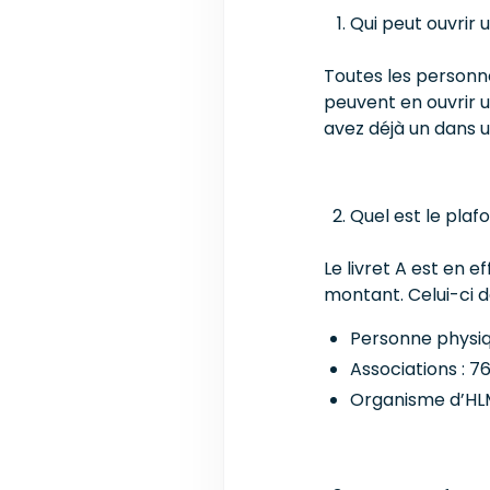
Qui peut ouvrir u
Toutes les personn
peuvent en ouvrir u
avez déjà un dans u
Quel est le plafo
Le livret A est en 
montant. Celui-ci 
Personne physiq
Associations : 7
Organisme d’HLM 