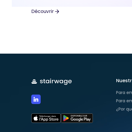
Découvrir
Nuestr
Para e
Para e
¿Por qu