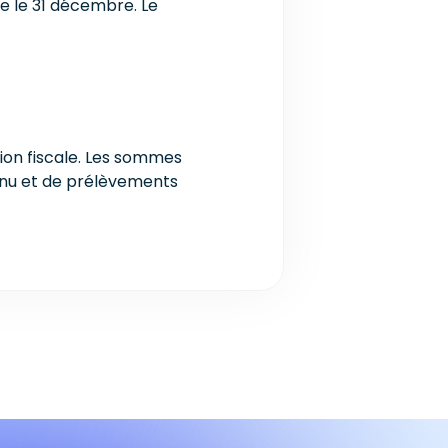
ée le 31 décembre. Le
tion fiscale. Les sommes
venu et de prélèvements
s