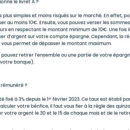
nne le livret A ?
es plus simples et moins risqués sur le marché. En effet, pour
ser au moins 10€. Ensuite, vous pouvez verser les sommes
urs en respectant le montant minimum de 10€. Une fois le
ser d’argent sur votre compte épargne. Cependant, la r
i vous permet de dépasser le montant maximum.
us pouvez retirer l’ensemble ou une partie de votre épar
 votre banque).
 rémunéré ?
té fixé à 3% depuis le 1ᵉʳ février 2023. Ce taux est établi par
alculer votre bénfice, il faut vous fier à la règle des quinza
 votre argent le 30 et le 15 de chaque mois et de le retirer