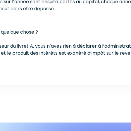
s sur l’année sont ensuite portés au capital, chaque ann
 peut alors être dépassé.
r quelque chose ?
eur du livret A, vous n’avez rien à déclarer à l’administra
 et le produit des intérêts est exonéré d’impôt sur le re
Nos derniers article