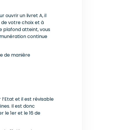
 ouvrir un livret A, il
 de votre choix et à
 plafond atteint, vous
émunération continue
gne de manière
 l’Etat et il est révisable
ines. Il est donc
 le 1er et le 16 de