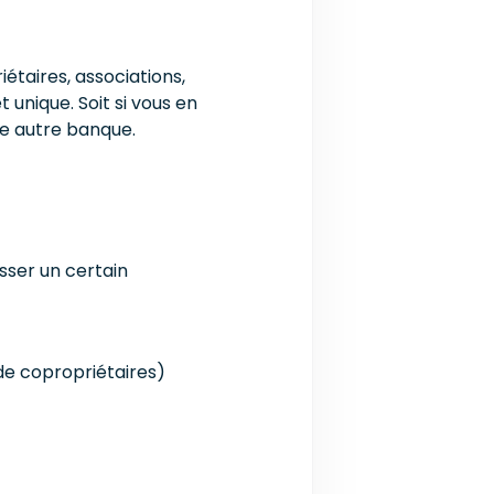
étaires, associations,
 unique. Soit si vous en
ne autre banque.
sser un certain
de copropriétaires)