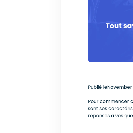
Publié le
November 
Pour commencer cett
sont ses caractéris
réponses à vos que