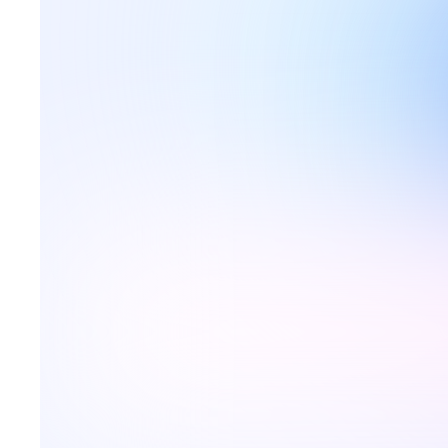
ARTICLES
Comment réserver ses
vacances en toute sécurité 
Ce guide vous permettra de réserver votre
séjour en évitant les pièges.