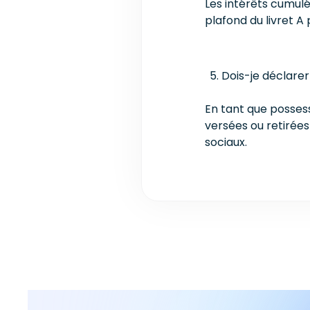
Les intérêts cumulé
plafond du livret A
Dois-je déclare
En tant que possess
versées ou retirées
sociaux.