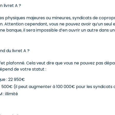
n livret A ?
es physiques majeures ou mineures, syndicats de copropri
n. Attention cependant, vous ne pouvez avoir qu’un seul et
ne banque, il sera impossible d’en ouvrir un autre dans u
nd du livret A ?
effet plafonné. Cela veut dire que vous ne pouvez pas dépa
dépend de votre statut :
ue : 22 950€
6 500€ (il peut augmenter à 100 000€ pour les syndicats 
: illimité