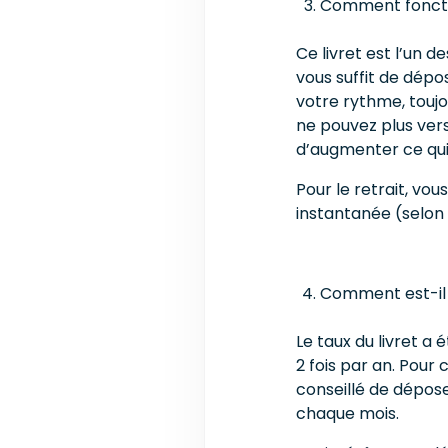
Comment fonctio
Ce livret est l’un d
vous suffit de dépo
votre rythme, toujo
ne pouvez plus ver
d’augmenter ce qu
Pour le retrait, vo
instantanée (selon
Comment est-il
Le taux du livret a é
2 fois par an. Pour c
conseillé de déposer
chaque mois.