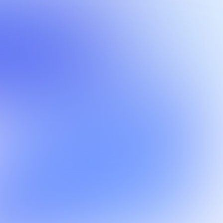
TICLES
es éléments à vérifier avant
’effectuer un achat en ligne
tre bons plans et diversité d’enseignes, il
t parfois difficile de vérifier la fiabilité d’un