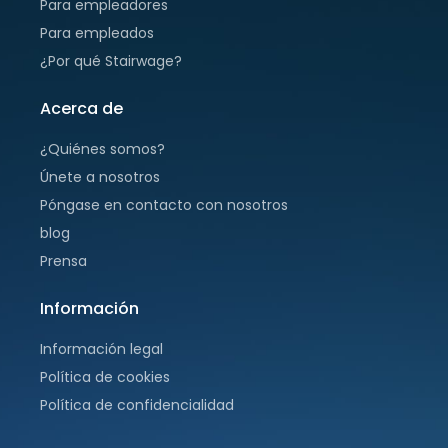
Para empleadores
Para empleados
¿Por qué Stairwage?
Acerca de
¿Quiénes somos?
Únete a nosotros
Póngase en contacto con nosotros
blog
Prensa
Información
Información legal
Política de cookies
Política de confidencialidad