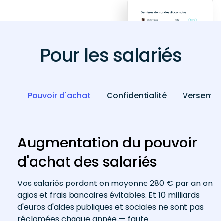
Pour les salariés
Pouvoir d'achat
Confidentialité
Versemen
Augmentation du pouvoir
d'achat des salariés
Vos salariés perdent en moyenne 280 € par an en
agios et frais bancaires évitables. Et 10 milliards
d'euros d'aides publiques et sociales ne sont pas
réclamées chaque année — faute