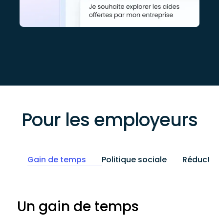
Pour les employeurs
Gain de temps
Politique sociale
Réductio
Un gain de temps