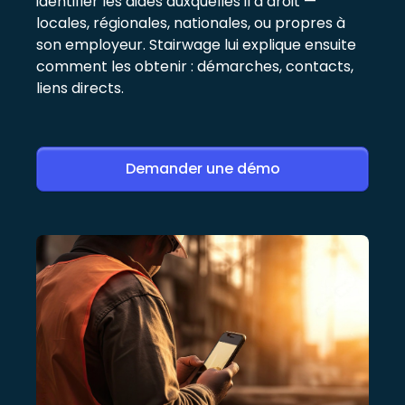
identifier les aides auxquelles il a droit —
locales, régionales, nationales, ou propres à
son employeur. Stairwage lui explique ensuite
comment les obtenir : démarches, contacts,
liens directs.
Demander une démo