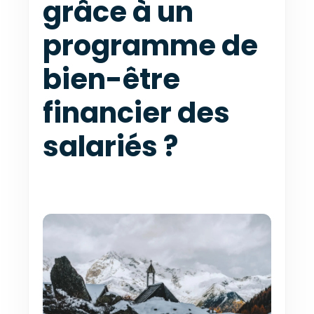
grâce à un
programme de
bien-être
financier des
salariés ?