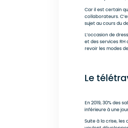
Car il est certain q
collaborateurs. C’e
sujet au cours du d
L’occasion de dres
et des services RH 
revoir les modes de 
Le télétr
En 2019, 30% des sa
inférieure à une jou
Suite à la crise, 
veulent développer 