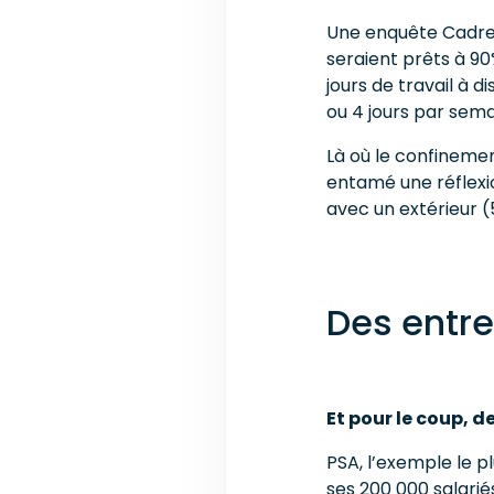
Une enquête Cadrem
seraient prêts à 90%
jours de travail à 
ou 4 jours par sema
Là où le confinemen
entamé une réflexio
avec un extérieur (
Des entrep
Et pour le coup, d
PSA, l’exemple le p
ses 200 000 salarié