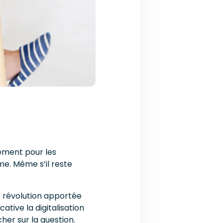
nement pour les
rme. Même s’il reste
te révolution apportée
tive la digitalisation
her sur la question.