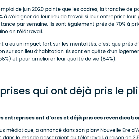
ploi de juin 2020 pointe que les cadres, la tranche de p
 à s’éloigner de leur lieu de travail si leur entreprise leu
distance par semaine. Ils sont également près de 70% à pri
ine en télétravail.
t a eu un impact fort sur les mentalités, c’est que près d
n sur son lieu d’habitation. Ils sont en quête d’un logeme
58%) et pour améliorer leur qualité de vie (84%).
rises qui ont déjà pris le pl
es entreprises ont d’ores et déjà pris ces revendicatio
lus médiatique, a annoncé dans son plan« Nouvelle Ere d’A
s dans le monde passeraient au télétravail, à raison de 3,