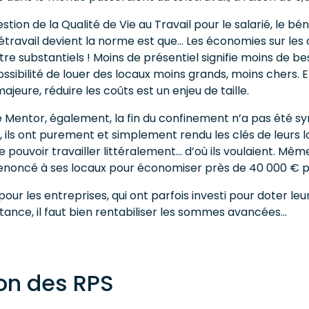
stion de la Qualité de Vie au Travail pour le salarié, le bé
travail devient la norme est que… Les économies sur les 
tre substantiels ! Moins de présentiel signifie moins de b
possibilité de louer des locaux moins grands, moins chers.
jeure, réduire les coûts est un enjeu de taille.
ve Mentor, également, la fin du confinement n’a pas été 
t, ils ont purement et simplement rendu les clés de leurs l
ouvoir travailler littéralement… d’où ils voulaient. Mêm
 renoncé à ses locaux pour économiser près de 40 000 € p
ur les entreprises, qui ont parfois investi pour doter le
istance, il faut bien rentabiliser les sommes avancées…
on des RPS