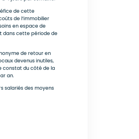
néfice de cette
coûts de l’immobilier
esoins en espace de
 Et dans cette période de
synonyme de retour en
ocaux devenus inutiles,
e constat du côté de la
ar an.
urs salariés des moyens