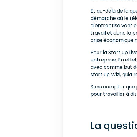
Et au-delà de la que
démarche où le télé
d’entreprise vont ê
travail et donc la 
crise économique ma
Pour la Start up Li
entreprise. En effe
avec comme but de p
start up Wizi, quia
Sans compter que po
pour travailler à d
La questi