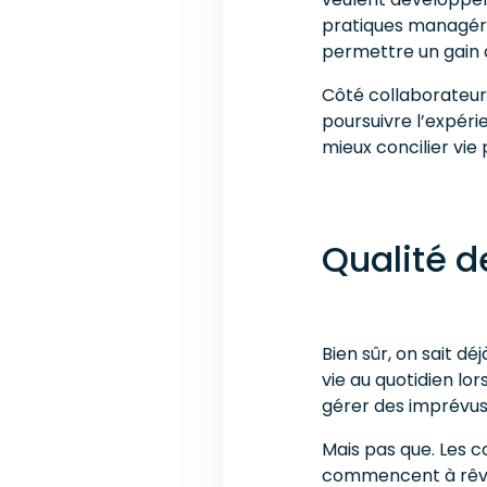
pratiques managéria
permettre un gain 
Côté collaborateurs
poursuivre l’expéri
mieux concilier vie 
Qualité de
Bien sûr, on sait dé
vie au quotidien lo
gérer des imprévus,
Mais pas que. Les c
commencent à rêver