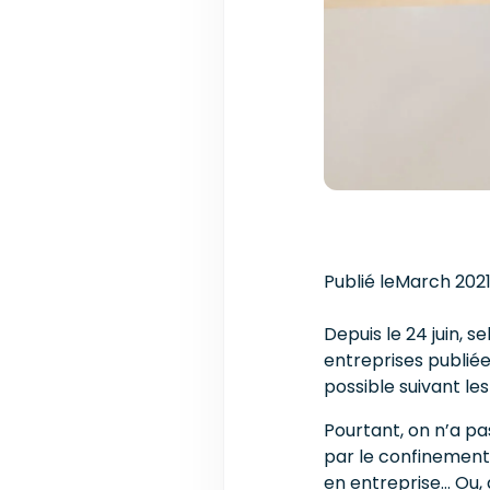
Publié le
March 202
Depuis le 24 juin, 
entreprises publiée 
possible suivant les
Pourtant, on n’a pas
par le confinement,
en entreprise… Ou, 