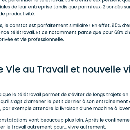
les de leur entreprise tandis que parmi eux, 2 sondés sur
de productivité.
, le constat est parfaitement similaire ! En effet, 85% d’
ence télétravail. Et ce notamment parce que pour 68% d’e
privée et vie professionnelle.
 Vie au Travail et nouvelle vi
jà que le télétravail permet de s’éviter de longs trajets en t
rsqu’il s’agit d’amener le petit dernier à son entraînement
 par exemple attendre la livraison d’une machine à laver
onstatations vont beaucoup plus loin. Après le confineme
 le travail autrement pour… vivre autrement.