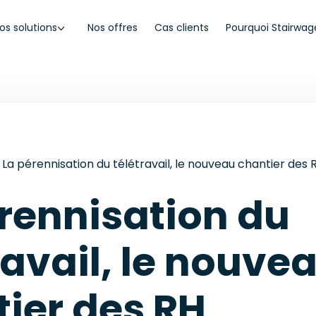
os solutions
Nos offres
Cas clients
Pourquoi Stairwag
La pérennisation du télétravail, le nouveau chantier des 
rennisation du
ravail, le nouve
ier des RH