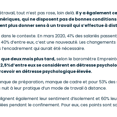
travail, tout n’est pas rose, loin delà.
Il y a également ce
umériques, qui ne disposent pas de bonnes conditions 
ent plus donner sens à un travail qui s’effectue à dis
 dans le contexte. En mars 2020, 41% des salariés passent e
 40% d’entre eux, c’est une nouveauté. Les changements 
s l’encadrement qui aurait été nécessaire.
st que deux mois plus tard,
selon le baromètre Emprein
42,5%d’entre eux se considèrent en détresse psycholog
cevoir en détresse psychologique élevée.
anque de préparation, manque de cadre et pour 53% des s
 nuit à leur pratique d’un mode de travail à distance.
lignent également leur sentiment d’isolement et 60% leur
fiées pendant le confinement. Pour eux, ces points sont 