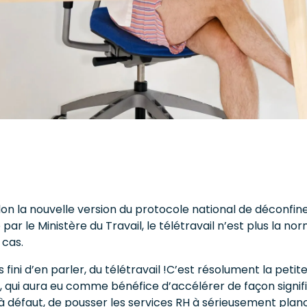
1
selon la nouvelle version du protocole national de déconfi
par le Ministère du Travail, le télétravail n’est plus la no
 cas.
 fini d’en parler, du télétravail !C’est résolument la peti
 qui aura eu comme bénéfice d’accélérer de façon significa
à défaut, de pousser les services RH à sérieusement planc